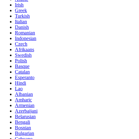
Irish
Greek
Turkish
Italian
Danish
Romanian
Indonesian
Czech
Afrikaans
Swedish
Polish
Basque
Catalan
Esperanto
Hindi
Lao
Albanian
Amharic
Armenian
Azerbaijani
Belarusian
Bengali
Bosnian
Bulgarian
Cebuano