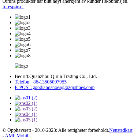
Qiruns produkter har blitt høyt anerkjent av kunder i skobransjen.
forespørsel
Bedrift:
Quanzhou Qirun Trading Co., Ltd.
Telefon:
+86-13505097955
E-POST:
goodlandshoes@qzqrshoes.com
© Opphavsrett - 2010-2023: Alle rettigheter forbeholdt.
Nettstedkart
-
AMP Mobil