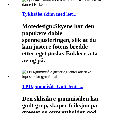
Tykksålet skinn med lett...
Motedesign:
Skyene har den
populære doble
spennejusteringen, slik at du
kan justere fotens bredde
etter eget ønske. Enklere å ta
av og på.
TPU/gummisåle Gutt Jente ...
Den sklisikre gummisålen har
godt grep, skaper friksjon på
gresset og opprettholder god