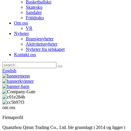
Basketballsko
Skatesko
Sandaler
Fritidssko
Om oss
VR
Nyheter
Bransjenyheter
Aktivitetsnyheter
Nyheter fra selskapet
Kontakt oss
English
om oss
Firmaprofil
Quanzhou Qirun Trading Co., Ltd. ble grunnlagt i 2014 og ligger i