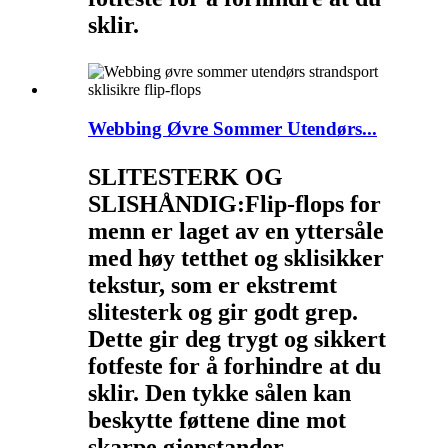
sklir.
Webbing Øvre Sommer Utendørs...
SLITESTERK OG
SLISHÅNDIG:
Flip-flops for
menn er laget av en yttersåle
med høy tetthet og sklisikker
tekstur, som er ekstremt
slitesterk og gir godt grep.
Dette gir deg trygt og sikkert
fotfeste for å forhindre at du
sklir. Den tykke sålen kan
beskytte føttene dine mot
skarpe gjenstander.