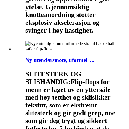
ytelse. Gjennomsiktig
knotteanordning støtter
eksplosiv akselerasjon og
svinger i høy hastighet.
Ny utendørsmote, uformell ...
SLITESTERK OG
SLISHÅNDIG:
Flip-flops for
menn er laget av en yttersåle
med høy tetthet og sklisikker
tekstur, som er ekstremt
slitesterk og gir godt grep, noe
som gir deg trygt og sikkert
fotfeste for å forhindre at du