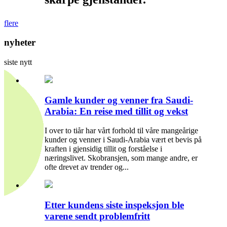
flere
nyheter
siste nytt
Gamle kunder og venner fra Saudi-
Arabia: En reise med tillit og vekst
I over to tiår har vårt forhold til våre mangeårige
kunder og venner i Saudi-Arabia vært et bevis på
kraften i gjensidig tillit og forståelse i
næringslivet. Skobransjen, som mange andre, er
ofte drevet av trender og...
Etter kundens siste inspeksjon ble
varene sendt problemfritt