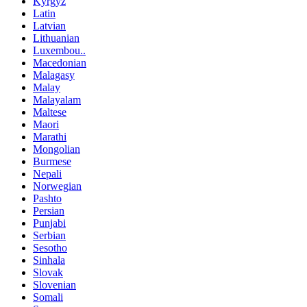
Kyrgyz
Latin
Latvian
Lithuanian
Luxembou..
Macedonian
Malagasy
Malay
Malayalam
Maltese
Maori
Marathi
Mongolian
Burmese
Nepali
Norwegian
Pashto
Persian
Punjabi
Serbian
Sesotho
Sinhala
Slovak
Slovenian
Somali