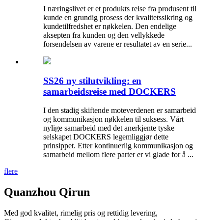
I næringslivet er et produkts reise fra produsent til
kunde en grundig prosess der kvalitetssikring og
kundetilfredshet er nøkkelen. Den endelige
aksepten fra kunden og den vellykkede
forsendelsen av varene er resultatet av en serie...
SS26 ny stilutvikling: en
samarbeidsreise med DOCKERS
I den stadig skiftende moteverdenen er samarbeid
og kommunikasjon nøkkelen til suksess. Vårt
nylige samarbeid med det anerkjente tyske
selskapet DOCKERS legemliggjør dette
prinsippet. Etter kontinuerlig kommunikasjon og
samarbeid mellom flere parter er vi glade for å ...
flere
Quanzhou Qirun
Med god kvalitet, rimelig pris og rettidig levering,