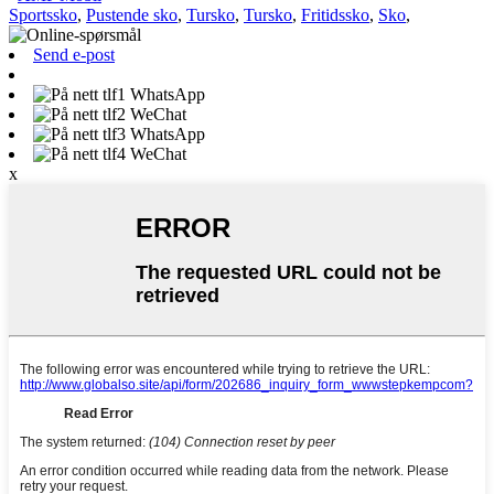
Sportssko
,
Pustende sko
,
Tursko
,
Tursko
,
Fritidssko
,
Sko
,
Send e-post
WhatsApp
WeChat
WhatsApp
WeChat
x